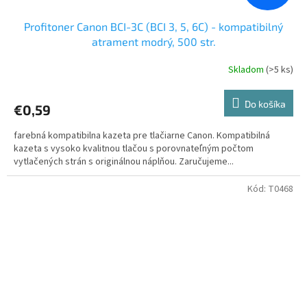
Profitoner Canon BCI-3C (BCI 3, 5, 6C) - kompatibilný
atrament modrý, 500 str.
Skladom
(>5 ks)
Do košíka
€0,59
farebná kompatibilna kazeta pre tlačiarne Canon. Kompatibilná
kazeta s vysoko kvalitnou tlačou s porovnateľným počtom
vytlačených strán s originálnou náplňou. Zaručujeme...
Kód:
T0468