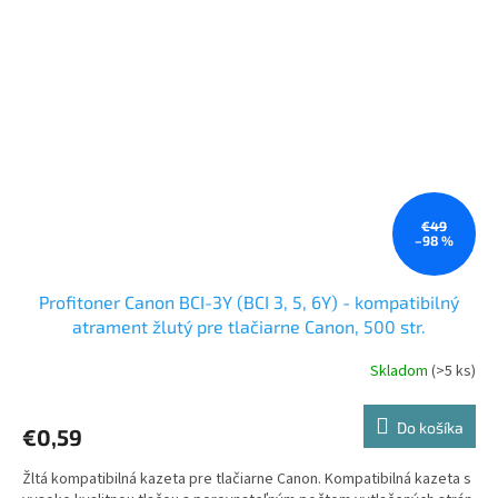
€49
–98 %
Profitoner Canon BCI-3Y (BCI 3, 5, 6Y) - kompatibilný
atrament žlutý pre tlačiarne Canon, 500 str.
Skladom
(>5 ks)
Do košíka
€0,59
Žltá kompatibilná kazeta pre tlačiarne Canon. Kompatibilná kazeta s