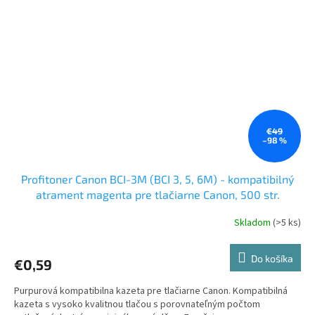
€49
–98 %
Profitoner Canon BCI-3M (BCI 3, 5, 6M) - kompatibilný
atrament magenta pre tlačiarne Canon, 500 str.
Skladom
(>5 ks)
Do košíka
€0,59
Purpurová kompatibilna kazeta pre tlačiarne Canon. Kompatibilná
kazeta s vysoko kvalitnou tlačou s porovnateľným počtom