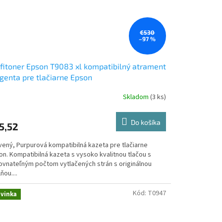
€530
–97 %
fitoner Epson T9083 xl kompatibilný atrament
enta pre tlačiarne Epson
Skladom
(3 ks)
Do košíka
5,52
vený, Purpurová kompatibilná kazeta pre tlačiarne
on. Kompatibilná kazeta s vysoko kvalitnou tlačou s
ovnateľným počtom vytlačených strán s originálnou
ňou....
Kód:
T0947
vinka