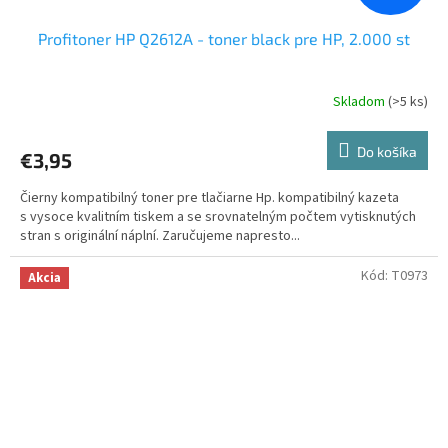
Profitoner HP Q2612A - toner black pre HP, 2.000 st
Skladom
(>5 ks)
Do košíka
€3,95
Čierny kompatibilný toner pre tlačiarne Hp. kompatibilný kazeta
s vysoce kvalitním tiskem a se srovnatelným počtem vytisknutých
stran s originální náplní. Zaručujeme napresto...
Kód:
T0973
Akcia