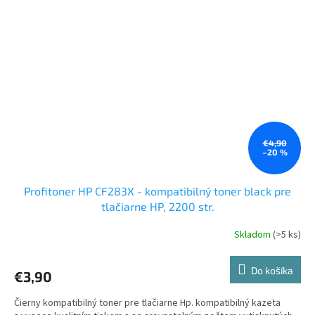
€4,90
–20 %
Profitoner HP CF283X - kompatibilný toner black pre
tlačiarne HP, 2200 str.
Skladom
(>5 ks)
Do košíka
€3,90
Čierny kompatibilný toner pre tlačiarne Hp. kompatibilný kazeta