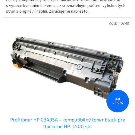
s vysoce kvalitním tiskem a se srovnatelným počtem vytisknutých
stran s originální náplní. Zaručujeme napresto...
Kód:
T0348
€8
–55 %
Profitoner HP CB435A - kompatibilný toner black pre
tlačiarne HP, 1.500 str.