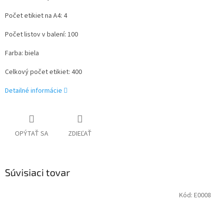
Počet etikiet na A4: 4
Počet listov v balení: 100
Farba: biela
Celkový počet etikiet: 400
Detailné informácie
OPÝTAŤ SA
ZDIEĽAŤ
Súvisiaci tovar
Kód:
E0008