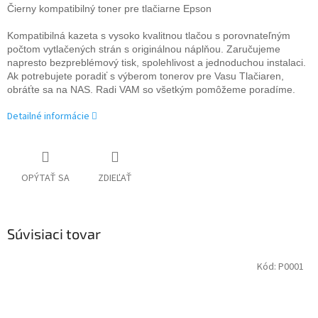
Čierny kompatibilný toner pre tlačiarne Epson
Kompatibilná kazeta s vysoko kvalitnou tlačou s porovnateľným
počtom vytlačených strán s originálnou náplňou. Zaručujeme
napresto bezpreblémový tisk, spolehlivost a jednoduchou instalaci.
Ak potrebujete poradiť s výberom tonerov pre Vasu Tlačiaren,
obráťte sa na NAS. Radi VAM so všetkým pomôžeme poradíme.
Detailné informácie
OPÝTAŤ SA
ZDIEĽAŤ
Súvisiaci tovar
Kód:
P0001