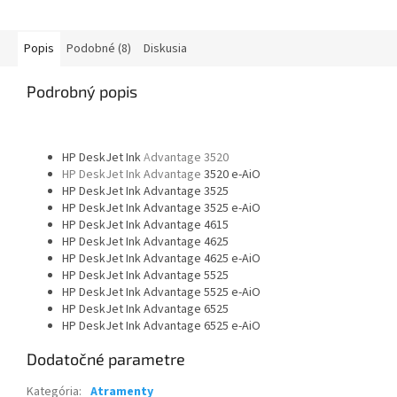
Popis
Podobné (8)
Diskusia
Podrobný popis
HP DeskJet Ink
A
dvantage 3520
HP DeskJet Ink Advantage
3520 e-AiO
HP DeskJet Ink Advantage 3525
HP DeskJet Ink Advantage 3525 e-AiO
HP DeskJet Ink Advantage 4615
HP DeskJet Ink Advantage 4625
HP DeskJet Ink Advantage 4625 e-AiO
HP DeskJet Ink Advantage 5525
HP DeskJet Ink Advantage 5525 e-AiO
HP DeskJet Ink Advantage 6525
HP DeskJet Ink Advantage 6525 e-AiO
Dodatočné parametre
Kategória
:
Atramenty