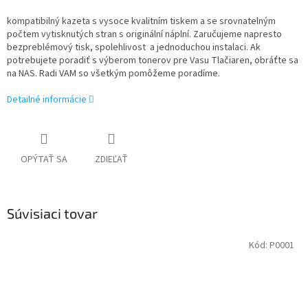
kompatibilný kazeta s vysoce kvalitním tiskem a se srovnatelným
počtem vytisknutých stran s originální náplní. Zaručujeme napresto
bezpreblémový tisk, spolehlivost a jednoduchou instalaci. Ak
potrebujete poradiť s výberom tonerov pre Vasu Tlačiaren, obráťte sa
na NAS. Radi VAM so všetkým pomôžeme poradíme.
Detailné informácie
OPÝTAŤ SA
ZDIEĽAŤ
Súvisiaci tovar
Kód:
P0001