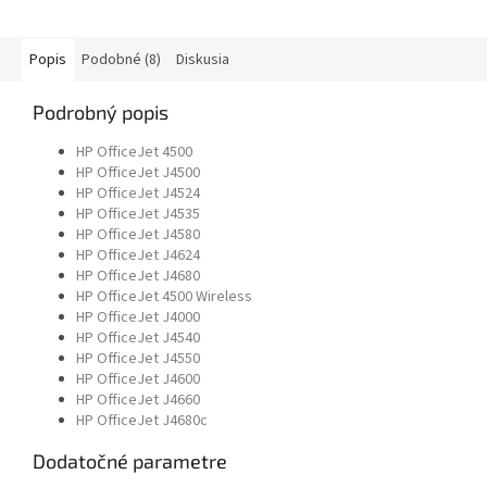
Popis
Podobné (8)
Diskusia
Podrobný popis
HP OfficeJet 4500
HP OfficeJet J4500
HP OfficeJet J4524
HP OfficeJet J4535
HP OfficeJet J4580
HP OfficeJet J4624
HP OfficeJet J4680
HP OfficeJet 4500 Wireless
HP OfficeJet J4000
HP OfficeJet J4540
HP OfficeJet J4550
HP OfficeJet J4600
HP OfficeJet J4660
HP OfficeJet J4680c
Dodatočné parametre