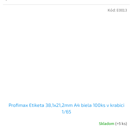
Kód:
E0013
Profimax Etiketa 38,1x21,2mm A4 biela 100ks v krabici
1/65
Skladom
(>5 ks)