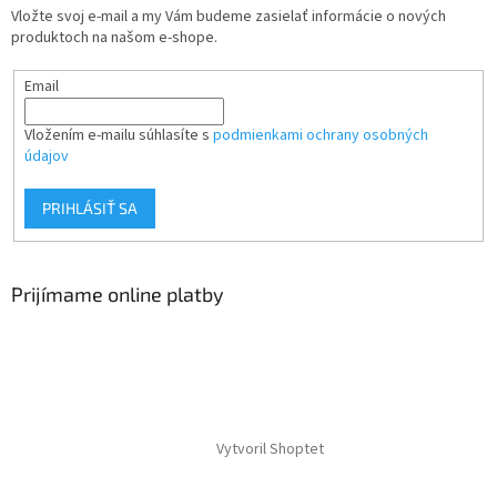
Vložte svoj e-mail a my Vám budeme zasielať informácie o nových
produktoch na našom e-shope.
Email
Vložením e-mailu súhlasíte s
podmienkami ochrany osobných
údajov
PRIHLÁSIŤ SA
Prijímame online platby
Vytvoril Shoptet