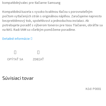
kompatibilnývalec pre tlačiarne Samsung
Kompatibilná kazeta s vysoko kvalitnou tlačou s porovnateľným
počtom vytlačených strán s originálnou náplňou. Zaručujeme napresto
bezpreblémový tisk, spolehlivost a jednoduchou instalaci. Ak
potrebujete poradiť s výberom tonerov pre Vasu Tlačiaren, obráťte sa
na NAS. Radi VAM so všetkým pomôžeme poradíme.
Detailné informácie
OPÝTAŤ SA
ZDIEĽAŤ
Súvisiaci tovar
Kód:
P0001