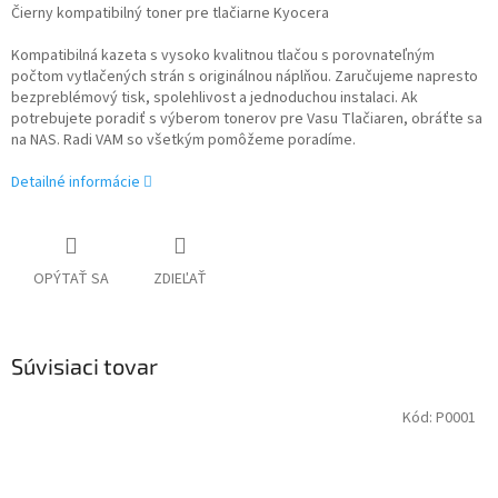
Čierny kompatibilný toner pre tlačiarne Kyocera
Kompatibilná kazeta s vysoko kvalitnou tlačou s porovnateľným
počtom vytlačených strán s originálnou náplňou. Zaručujeme napresto
bezpreblémový tisk, spolehlivost a jednoduchou instalaci. Ak
potrebujete poradiť s výberom tonerov pre Vasu Tlačiaren, obráťte sa
na NAS. Radi VAM so všetkým pomôžeme poradíme.
Detailné informácie
OPÝTAŤ SA
ZDIEĽAŤ
Súvisiaci tovar
Kód:
P0001