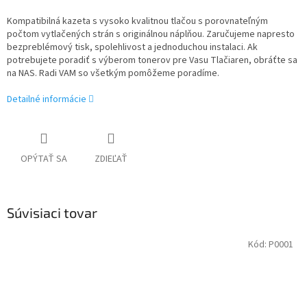
Kompatibilná kazeta s vysoko kvalitnou tlačou s porovnateľným
počtom vytlačených strán s originálnou náplňou. Zaručujeme napresto
bezpreblémový tisk, spolehlivost a jednoduchou instalaci. Ak
potrebujete poradiť s výberom tonerov pre Vasu Tlačiaren, obráťte sa
na NAS. Radi VAM so všetkým pomôžeme poradíme.
Detailné informácie
OPÝTAŤ SA
ZDIEĽAŤ
Súvisiaci tovar
Kód:
P0001