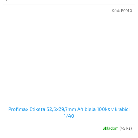
Kód:
E0010
Profimax Etiketa 52,5x29,7mm A4 biela 100ks v krabici
1/40
Skladom
(>5 ks)