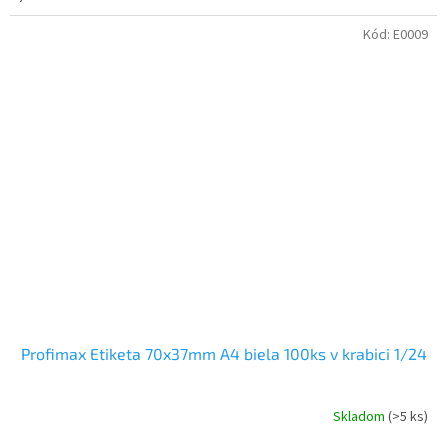
Kód:
E0009
Profimax Etiketa 70x37mm A4 biela 100ks v krabici 1/24
Skladom
(>5 ks)