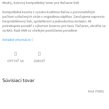
Modrý, Azúrový kompatibilný toner pre tlačiarne Dell
Kompatibilná kazeta s vysoko kvalitnou tlačou s porovnateľným
počtom vytlačených strán s originálnou náplňou. Zaručujeme napresto
bezpreblémový tisk, spolehlivost a jednoduchou instalaci. Ak
potrebujete poradiť s výberom tonerov pre Vasu Tlačiaren, obráťte sa
na NAS. Radi VAM so všetkým pomôžeme poradíme.
Detailné informácie
OPÝTAŤ SA
ZDIEĽAŤ
Súvisiaci tovar
Kód:
P0001