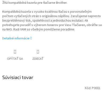
Žltá kompatibilná kazeta pre tlačiarne Brother.
Kompatibilná kazeta s vysoko kvalitnou tlačou s porovnateľným
počtom vytlačených strán s originálnou náplňou. Zaručujeme napresto
bezpreblémový tisk, spolehlivost a jednoduchou instalaci. Ak
potrebujete poradiť s výberom tonerov pre Vasu Tlačiaren, obráťte sa
na NAS. Radi VAM so všetkým pomôžeme poradíme.
Detailné informácie
OPÝTAŤ SA
ZDIEĽAŤ
Súvisiaci tovar
Kód:
P0001