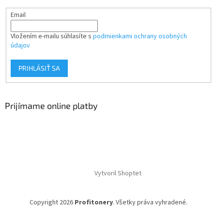
Email
Vložením e-mailu súhlasíte s
podmienkami ochrany osobných
údajov
PRIHLÁSIŤ SA
Prijímame online platby
Vytvoril Shoptet
Copyright 2026
Profitonery
. Všetky práva vyhradené.