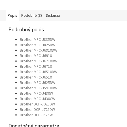
Popis
Podobné (8)
Diskusia
Podrobný popis
Brother MFC-J835DW
Brother MFC-J825DW
Brother MFC-J6910DW
Brother MFC-J6910
Brother MFC-J6710DW
Brother MFC-J6710
Brother MFC-J6510DW
Brother MFC-J6510
Brother MFC-J625DW
Brother MFC-J5910DW
Brother MFC-J430W
Brother MFC-J430CW
Brother DCP-J925DW
Brother DCP-J725DW
Brother DCP-J525W
Dodatočné parametre