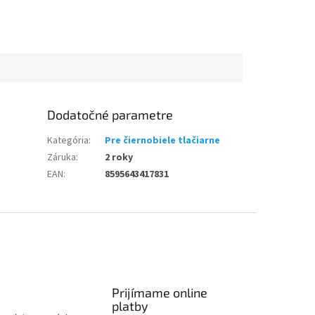
Dodatočné parametre
Kategória
:
Pre čiernobiele tlačiarne
Záruka
:
2 roky
EAN
:
8595643417831
Prijímame online
platby