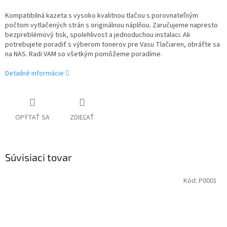
Kompatibilná kazeta s vysoko kvalitnou tlačou s porovnateľným
počtom vytlačených strán s originálnou náplňou. Zaručujeme napresto
bezpreblémový tisk, spolehlivost a jednoduchou instalaci. Ak
potrebujete poradiť s výberom tonerov pre Vasu Tlačiaren, obráťte sa
na NAS. Radi VAM so všetkým pomôžeme poradíme.
Detailné informácie
OPÝTAŤ SA
ZDIEĽAŤ
Súvisiaci tovar
Kód:
P0001