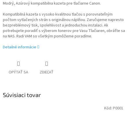
Modrý, Azúrový kompatibilna kazeta pre tlačiarne Canon.
Kompatibilná kazeta s vysoko kvalitnou tlačou s porovnateľným
počtom vytlačených strán s originálnou náplňou. Zaručujeme napresto
bezpreblémový tisk, spolehlivost a jednoduchou instalaci. Ak
potrebujete poradiť s výberom tonerov pre Vasu Tlačiaren, obráťte sa
na NAS. Radi VAM so všetkým pomôžeme poradíme.
Detailné informácie
OPÝTAŤ SA
ZDIEĽAŤ
Súvisiaci tovar
Kód:
P0001