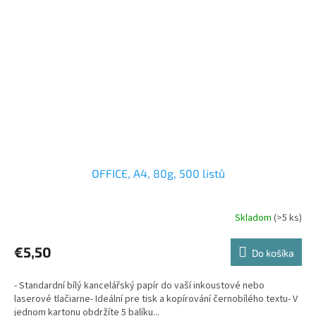
OFFICE, A4, 80g, 500 listů
Skladom
(>5 ks)
€5,50
Do košíka
- Standardní bílý kancelářský papír do vaší inkoustové nebo
laserové tlačiarne- Ideální pre tisk a kopírování černobílého textu- V
jednom kartonu obdržíte 5 balíku...