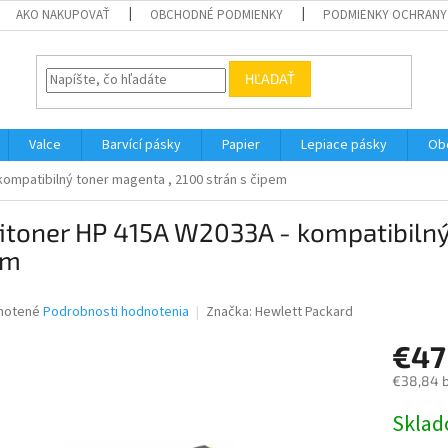
AKO NAKUPOVAŤ
OBCHODNÉ PODMIENKY
PODMIENKY OCHRANY
HĽADAŤ
Valce
Barvící pásky
Papier
Lepiace pásky
Ob
kompatibilný toner magenta , 2100 strán s čipem
itoner HP 415A W2033A - kompatibilný
em
né
notené
Podrobnosti hodnotenia
Značka:
Hewlett Packard
nie
€47
u
€38,84 
Jednotk
Skla
cena:
iek.