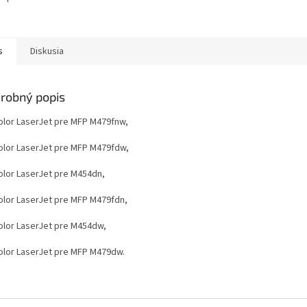
 V jednom kartonu
e 5 balíku...
s
Diskusia
robný popis
olor LaserJet pre MFP M479fnw,
olor LaserJet pre MFP M479fdw,
olor LaserJet pre M454dn,
olor LaserJet pre MFP M479fdn,
olor LaserJet pre M454dw,
olor LaserJet pre MFP M479dw.