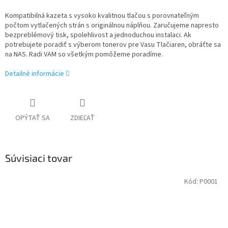
Kompatibilná kazeta s vysoko kvalitnou tlačou s porovnateľným
počtom vytlačených strán s originálnou náplňou. Zaručujeme napresto
bezpreblémový tisk, spolehlivost a jednoduchou instalaci. Ak
potrebujete poradiť s výberom tonerov pre Vasu Tlačiaren, obráťte sa
na NAS. Radi VAM so všetkým pomôžeme poradíme.
Detailné informácie
OPÝTAŤ SA
ZDIEĽAŤ
Súvisiaci tovar
Kód:
P0001