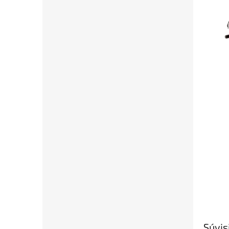
Súvis