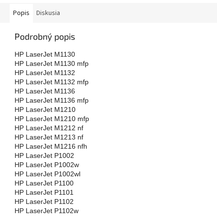
Popis
Diskusia
Podrobný popis
HP LaserJet M1130
HP LaserJet M1130 mfp
HP LaserJet M1132
HP LaserJet M1132 mfp
HP LaserJet M1136
HP LaserJet M1136 mfp
HP LaserJet M1210
HP LaserJet M1210 mfp
HP LaserJet M1212 nf
HP LaserJet M1213 nf
HP LaserJet M1216 nfh
HP LaserJet P1002
HP LaserJet P1002w
HP LaserJet P1002wl
HP LaserJet P1100
HP LaserJet P1101
HP LaserJet P1102
HP LaserJet P1102w