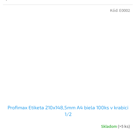
Kód:
E0002
Profimax Etiketa 210x148,5mm A4 biela 100ks v krabici
1/2
Skladom
(>5 ks)