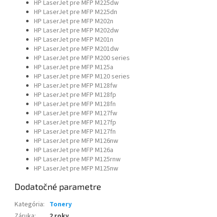
HP LaserJet pre MFP M225dw
HP LaserJet pre MFP M225dn
HP LaserJet pre MFP M202n
HP LaserJet pre MFP M202dw
HP LaserJet pre MFP M201n
HP LaserJet pre MFP M201dw
HP LaserJet pre MFP M200 series
HP LaserJet pre MFP M125a
HP LaserJet pre MFP M120 series
HP LaserJet pre MFP M128fw
HP LaserJet pre MFP M128fp
HP LaserJet pre MFP M128fn
HP LaserJet pre MFP M127fw
HP LaserJet pre MFP M127fp
HP LaserJet pre MFP M127fn
HP LaserJet pre MFP M126nw
HP LaserJet pre MFP M126a
HP LaserJet pre MFP M125rnw
HP LaserJet pre MFP M125nw
Dodatočné parametre
Kategória
:
Tonery
Záruka
:
2 roky