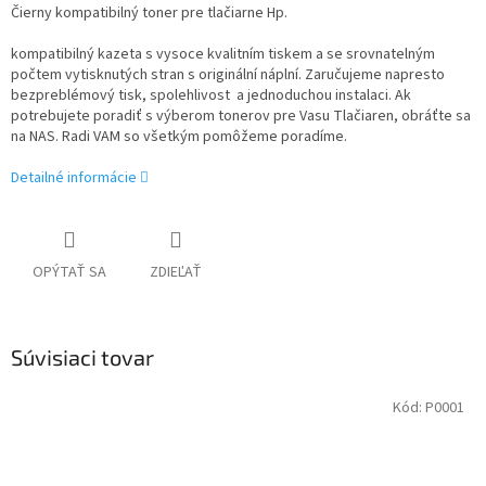
Čierny kompatibilný toner pre tlačiarne Hp.
kompatibilný kazeta s vysoce kvalitním tiskem a se srovnatelným
počtem vytisknutých stran s originální náplní. Zaručujeme napresto
bezpreblémový tisk, spolehlivost a jednoduchou instalaci. Ak
potrebujete poradiť s výberom tonerov pre Vasu Tlačiaren, obráťte sa
na NAS. Radi VAM so všetkým pomôžeme poradíme.
Detailné informácie
OPÝTAŤ SA
ZDIEĽAŤ
Súvisiaci tovar
Kód:
P0001