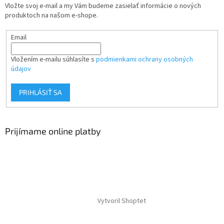
Vložte svoj e-mail a my Vám budeme zasielať informácie o nových
produktoch na našom e-shope.
Email
Vložením e-mailu súhlasíte s
podmienkami ochrany osobných
údajov
PRIHLÁSIŤ SA
Prijímame online platby
Vytvoril Shoptet