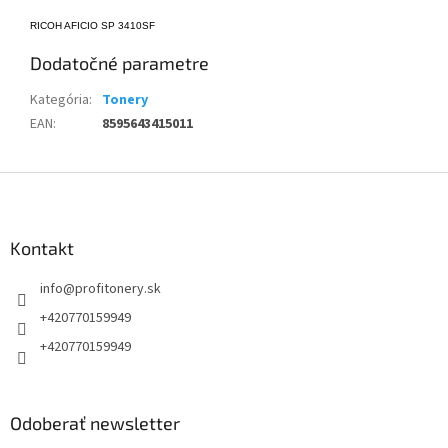
RICOH AFICIO SP 3410SF
Dodatočné parametre
Kategória
:
Tonery
EAN
:
8595643415011
Z
á
p
ä
Kontakt
t
info
@
profitonery.sk
i
e
+420770159949
+420770159949
Odoberať newsletter