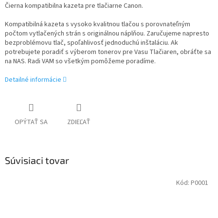
Čierna kompatibilna kazeta pre tlačiarne Canon.
Kompatibilná kazeta s vysoko kvalitnou tlačou s porovnateľným
počtom vytlačených strán s originálnou náplňou. Zaručujeme napresto
bezproblémovu tlač, spoľahlivosť jednoduchú inštaláciu. Ak
potrebujete poradiť s výberom tonerov pre Vasu Tlačiaren, obráťte sa
na NAS. Radi VAM so všetkým pomôžeme poradíme.
Detailné informácie
OPÝTAŤ SA
ZDIEĽAŤ
Súvisiaci tovar
Kód:
P0001