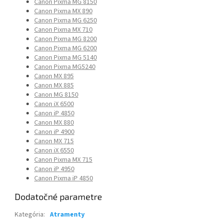
Canon Pixma MG 8150
Canon Pixma MX 890
Canon Pixma MG 6250
Canon Pixma MX 710
Canon Pixma MG 8200
Canon Pixma MG 6200
Canon Pixma MG 5140
Canon Pixma MG5240
Canon MX 895
Canon MX 885
Canon MG 8150
Canon iX 6500
Canon iP 4850
Canon MX 880
Canon iP 4900
Canon MX 715
Canon iX 6550
Canon Pixma MX 715
Canon iP 4950
Canon Pixma iP 4850
Dodatočné parametre
Kategória
:
Atramenty