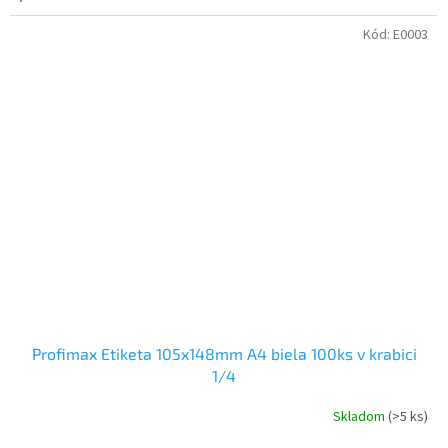
Kód:
E0003
Profimax Etiketa 105x148mm A4 biela 100ks v krabici
1/4
Skladom
(>5 ks)