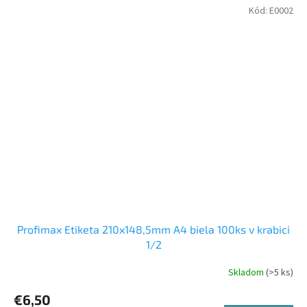
Kód:
E0002
Profimax Etiketa 210x148,5mm A4 biela 100ks v krabici
1/2
Skladom
(>5 ks)
€6,50