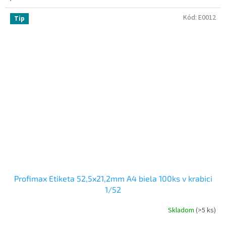
Kód:
E0012
Tip
Profimax Etiketa 52,5x21,2mm A4 biela 100ks v krabici
1/52
Skladom
(>5 ks)