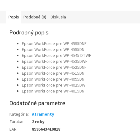
Popis
Podobné (8)
Diskusia
Podrobný popis
Epson WorkForce pre WP-4595DNF
Epson WorkForce pre WP-4595DN
Epson WorkForce pre WP-4545 DTWF
Epson WorkForce pre WP-4535DWF
Epson WorkForce pre WP-4525DNF
Epson WorkForce pre WP-4515DN
Epson WorkForce pre WP-4095DN
Epson WorkForce pre WP-4025DW
Epson WorkForce pre WP-4015DN
Dodatočné parametre
Kategória
:
Atramenty
Záruka
:
2 roky
EAN
:
8595643410818