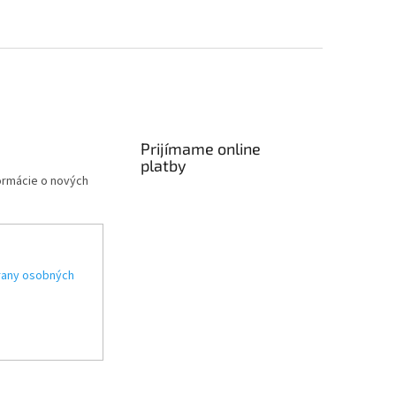
Prijímame online
platby
formácie o nových
rany osobných