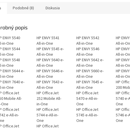
s
Podobné (8)
Diskusia
robný popis
P ENVY 5540
HP ENVY 5541
HP ENVY 5542
HP ENVY
ll-in-One
All-in-One
All-in-One
All-in-O
P ENVY 5544
HP ENVY 5545 e-
HP ENVY 5546
HP ENVY
ll-in-One
All-in-One
All-in-One
All-in-O
P ENVY 5548
HP ENVY 5640 e-
HP ENVY 5642 e-
HP ENVY
ll-in-One
All-in-One
All-in-One
All-in-O
P ENVY 5644 e-
HP ENVY 5646 e-
HP ENVY 5660 e-
HP ENVY
ll-in-One
All-in-One
All-in-One
All-in-O
P ENVY 7640 e-
HP ENVY 7643 e-
HP ENVY 7645 e-
HP Offi
ll-in-One
All-in-One
All-in-One
200 Mob
P OfficeJet
HP OfficeJet
HP OfficeJet
HP Offi
50 Mobile All-
252 Mobile All-
5470 e-All-in-
5740 e-Al
n-One
in-One
One
One
P OfficeJet
HP OfficeJet
HP OfficeJet
HP Offi
742 e-All-in-
5744 e-All-in-
5745 e-All-in-
5746 e-Al
ne
One
One
One
P OfficeJet
HP OfficeJet